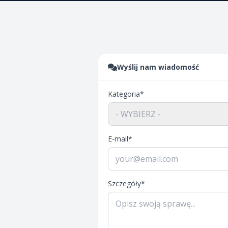
Wyślij nam wiadomość
Kategoria*
- WYBIERZ -
E-mail*
Szczegóły*