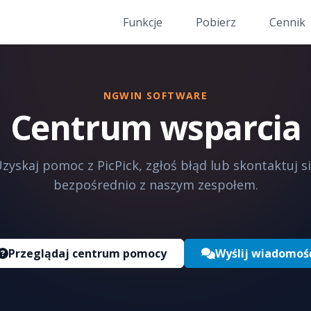
Funkcje
Pobierz
Cennik
NGWIN SOFTWARE
Centrum wsparcia
zyskaj pomoc z PicPick, zgłoś błąd lub skontaktuj s
bezpośrednio z naszym zespołem.
Przeglądaj centrum pomocy
Wyślij wiadomoś