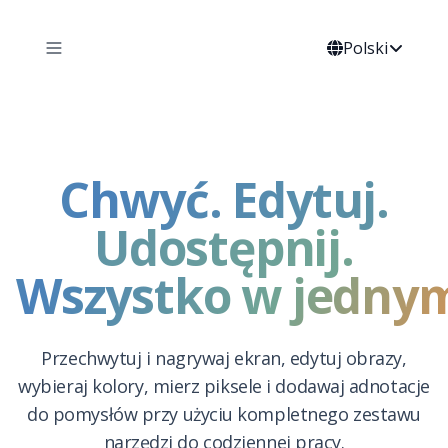
Polski
Chwyć. Edytuj.
Udostępnij.
Wszystko w jedny
Przechwytuj i nagrywaj ekran, edytuj obrazy,
wybieraj kolory, mierz piksele i dodawaj adnotacje
do pomysłów przy użyciu kompletnego zestawu
narzędzi do codziennej pracy.