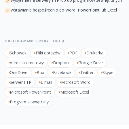
Wysyłanie na serwery FTP lub do programów zewnętrznych
Wstawianie bezpośrednio do Word, PowerPoint lub Excel
OBSŁUGIWANE TRYBY I OPCJE
Schowek
Pliki obrazów
PDF
Drukarka
Adres internetowy
Dropbox
Google Drive
OneDrive
Box
Facebook
Twitter
Skype
Serwer FTP
E-mail
Microsoft Word
Microsoft PowerPoint
Microsoft Excel
Program zewnętrzny