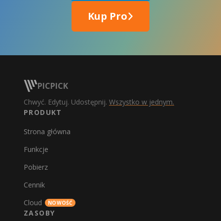
Kup Pro
PICPICK
Chwyć. Edytuj. Udostępnij.
Wszystko w jednym.
PRODUKT
Strona główna
Funkcje
Pobierz
Cennik
Cloud
NOWOŚĆ
ZASOBY