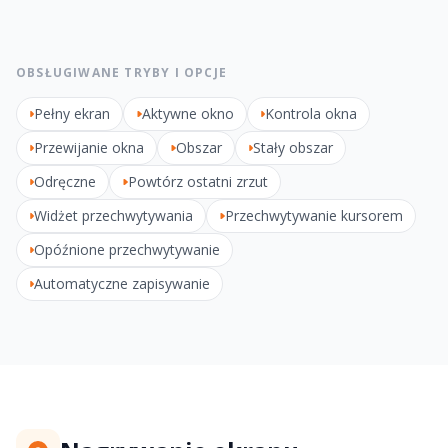
OBSŁUGIWANE TRYBY I OPCJE
Pełny ekran
Aktywne okno
Kontrola okna
Przewijanie okna
Obszar
Stały obszar
Odręczne
Powtórz ostatni zrzut
Widżet przechwytywania
Przechwytywanie kursorem
Opóźnione przechwytywanie
Automatyczne zapisywanie