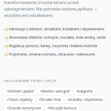
transformowanie zrzutów ekranu przed
udostępnieniem. Nie potrzeba osobnej aplikacji —
wszystko jest wbudowane.
Adnotacje z tekstem, strzałkami, kształtami i objaśnieniami
Stosowanie efektów: rozmycie, mozaika, znak wodny, ramki
Regulacja jasności, barwy, nasycenia i balansu kolorów
Przycinanie, zmiana rozmiaru, obracanie i odwracanie
OBSŁUGIWANE TRYBY I OPCJE
Ołówek i pędzel
Marker i aerograf
Kaligrafia
Tekst i etykiety
Strzałki i linie
Kształty i objaśnienia
Znaczki numeryczne
Pieczątki kursora