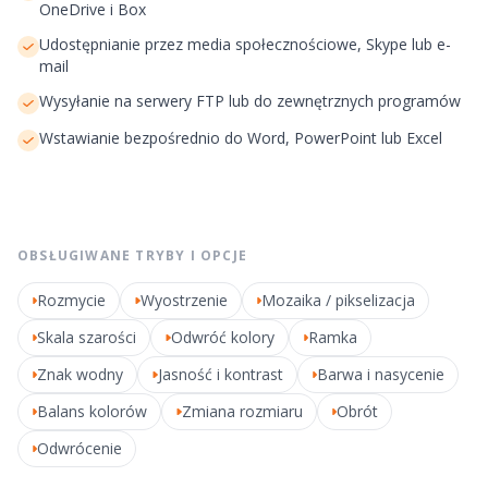
OneDrive i Box
Udostępnianie przez media społecznościowe, Skype lub e-
mail
Wysyłanie na serwery FTP lub do zewnętrznych programów
Wstawianie bezpośrednio do Word, PowerPoint lub Excel
OBSŁUGIWANE TRYBY I OPCJE
Rozmycie
Wyostrzenie
Mozaika / pikselizacja
Skala szarości
Odwróć kolory
Ramka
Znak wodny
Jasność i kontrast
Barwa i nasycenie
Balans kolorów
Zmiana rozmiaru
Obrót
Odwrócenie