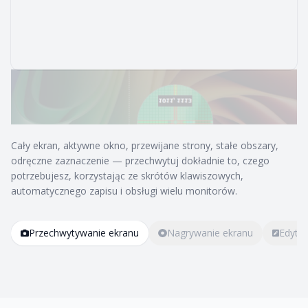
Cały ekran, aktywne okno, przewijane strony, stałe obszary,
odręczne zaznaczenie — przechwytuj dokładnie to, czego
potrzebujesz, korzystając ze skrótów klawiszowych,
automatycznego zapisu i obsługi wielu monitorów.
Przechwytywanie ekranu
Nagrywanie ekranu
Edyto