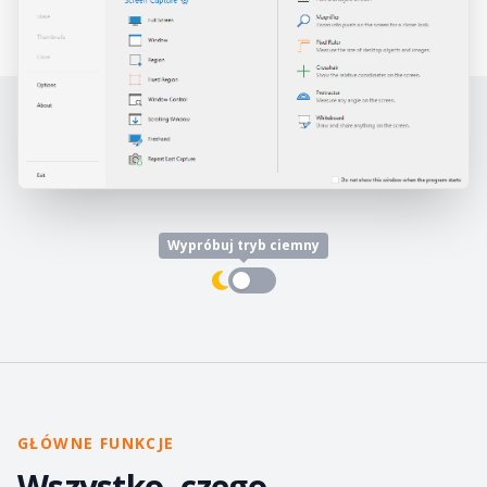
Wypróbuj tryb ciemny
GŁÓWNE FUNKCJE
Wszystko, czego