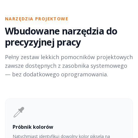
NARZĘDZIA PROJEKTOWE
Wbudowane narzędzia do
precyzyjnej pracy
Pełny zestaw lekkich pomocników projektowych
zawsze dostępnych z zasobnika systemowego
— bez dodatkowego oprogramowania.
Próbnik kolorów
Natychmiast identyfikuj dowolny kolor piksela na