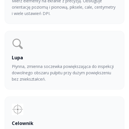
Mierz elementy na ekranie z precyzją. Obsługuje
orientację poziomą i pionową, piksele, cale, centymetry
i wiele ustawień DPI.
Lupa
Płynna, zmienna soczewka powiększająca do inspekcji
dowolnego obszaru pulpitu przy dużym powiększeniu
bez zniekształceń.
Celownik