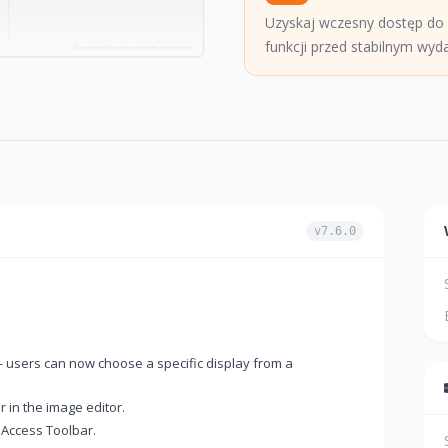
Uzyskaj wczesny dostęp do
funkcji przed stabilnym wyd
v7.6.0
 users can now choose a specific display from a
 in the image editor.
 Access Toolbar.