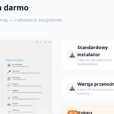
za darmo
niaj — całkowicie bezpłatnie.
Standardowy
instalator
Zalecany dla większości
użytkowników
Wersja przenoś
Pakiet ZIP uruchamiany b
instalacji.
Pobierz
BETA