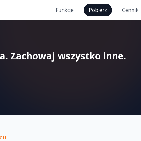
Funkcje
Pobierz
Cennik
a. Zachowaj wszystko inne.
CH