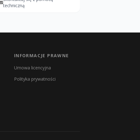
techniczną
INFORMACJE PRAWNE
Umowa licencyjna
Polityka prywatności