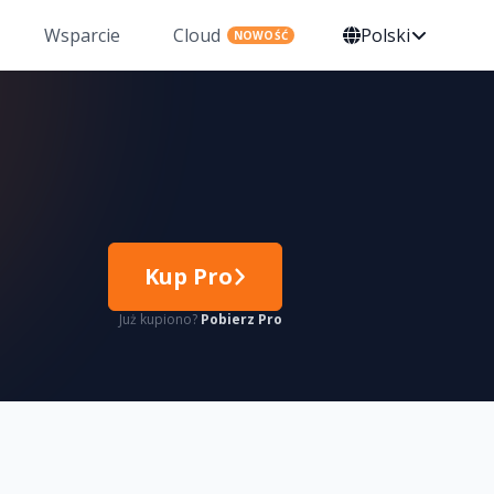
Wsparcie
Cloud
Polski
NOWOŚĆ
Kup Pro
Już kupiono?
Pobierz Pro