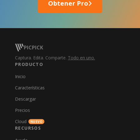
Obtener Pro
PICPICK
Captura. Edita. Comparte.
Todo en uno.
PRODUCTO
Inicio
Características
Descargar
Precios
Cloud
NUEVO
RECURSOS