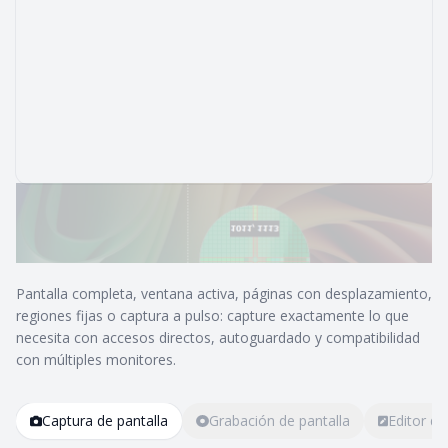
Pantalla completa, ventana activa, páginas con desplazamiento,
regiones fijas o captura a pulso: capture exactamente lo que
necesita con accesos directos, autoguardado y compatibilidad
con múltiples monitores.
Captura de pantalla
Grabación de pantalla
Editor d