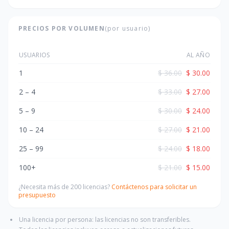
PRECIOS POR VOLUMEN
(por usuario)
USUARIOS
AL AÑO
1
$ 36.00
$ 30.00
2 – 4
$ 33.00
$ 27.00
5 – 9
$ 30.00
$ 24.00
10 – 24
$ 27.00
$ 21.00
25 – 99
$ 24.00
$ 18.00
100+
$ 21.00
$ 15.00
¿Necesita más de 200 licencias?
Contáctenos para solicitar un
presupuesto
Una licencia por persona: las licencias no son transferibles.