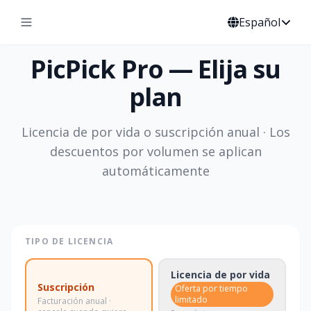
Español
PicPick Pro — Elija su
plan
Licencia de por vida o suscripción anual · Los
descuentos por volumen se aplican
automáticamente
TIPO DE LICENCIA
Licencia de por vida
Suscripción
Oferta por tiempo
limitado
Facturación anual ·